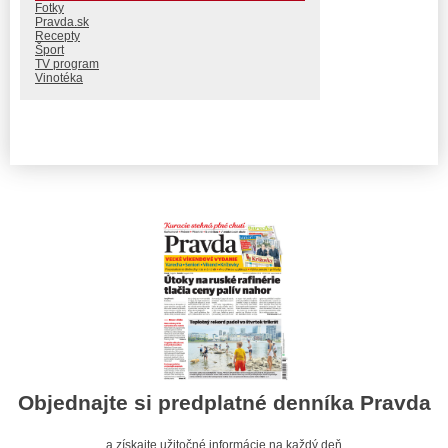
Fotky
Pravda.sk
Recepty
Šport
TV program
Vinotéka
Objednajte si predplatné denníka Pravda
a získajte užitočné informácie na každý deň