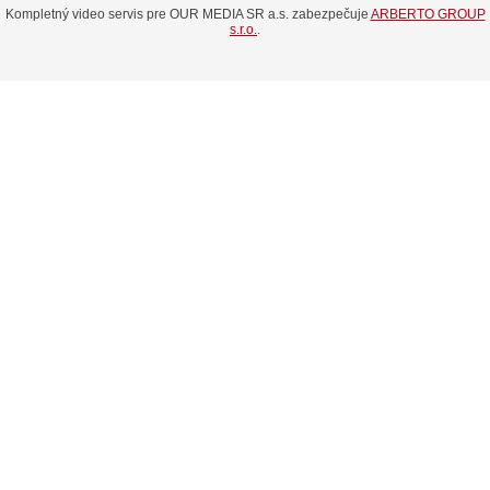
Kompletný video servis pre OUR MEDIA SR a.s. zabezpečuje
ARBERTO GROUP
s.r.o.
.