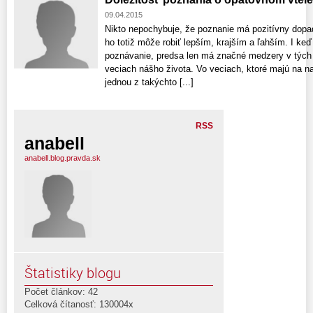
09.04.2015
Nikto nepochybuje, že poznanie má pozitívny dopa
ho totiž môže robiť lepším, krajším a ľahším. I keď
poznávanie, predsa len má značné medzery v tých 
veciach nášho života. Vo veciach, ktoré majú na na
jednou z takýchto [...]
RSS
anabell
anabell.blog.pravda.sk
Štatistiky blogu
Počet článkov: 42
Celková čítanosť: 130004x