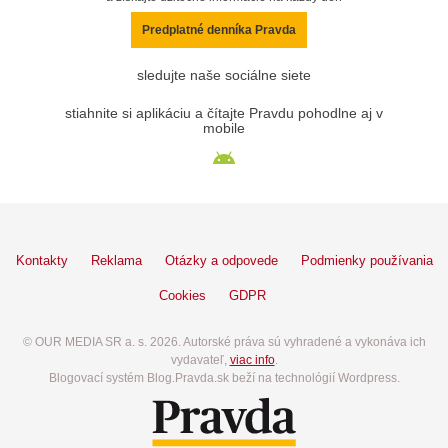
Predplatné denníka Pravda
sledujte naše sociálne siete
stiahnite si aplikáciu a čítajte Pravdu pohodlne aj v
mobile
Kontakty
Reklama
Otázky a odpovede
Podmienky používania
Cookies
GDPR
© OUR MEDIA SR a. s. 2026. Autorské práva sú vyhradené a vykonáva ich
vydavateľ,
viac info
.
Blogovací systém Blog.Pravda.sk beží na technológií Wordpress.