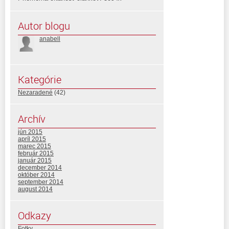
Autor blogu
anabell
Kategórie
Nezaradené
(42)
Archív
jún 2015
apríl 2015
marec 2015
február 2015
január 2015
december 2014
október 2014
september 2014
august 2014
Odkazy
Fotky