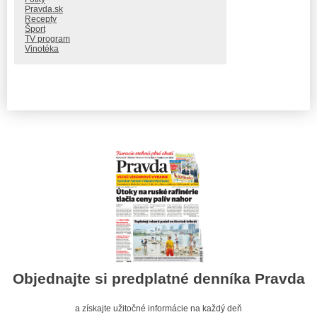
Pravda.sk
Recepty
Šport
TV program
Vinotéka
Objednajte si predplatné denníka Pravda
a získajte užitočné informácie na každý deň